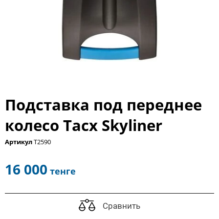
Подставка под переднее
колесо Tacx Skyliner
Артикул
T2590
16 000
тенге
Сравнить