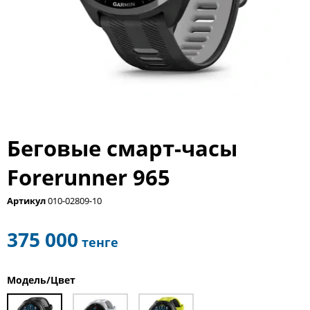
Беговые смарт-часы
Forerunner 965
Артикул
010-02809-10
375 000
тенге
Модель/Цвет