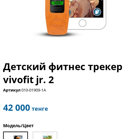
Детский фитнес трекер
vivofit jr. 2
Артикул
010-01909-1A
42 000
тенге
Модель/Цвет