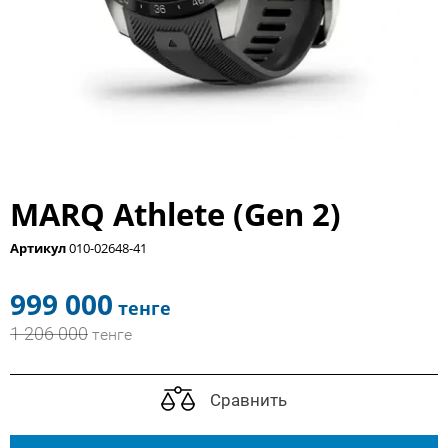
MARQ Athlete (Gen 2)
Артикул
010-02648-41
999 000
тенге
1 206 000
тенге
Сравнить