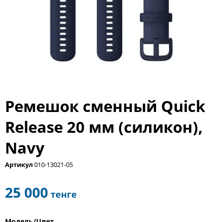
Ремешок сменный Quick
Release 20 мм (силикон),
Navy
Артикул
010-13021-05
25 000
тенге
Модель/Цвет