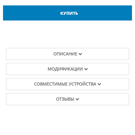
КУПИТЬ
ОПИСАНИЕ
МОДИФИКАЦИИ
СОВМЕСТИМЫЕ УСТРОЙСТВА
ОТЗЫВЫ