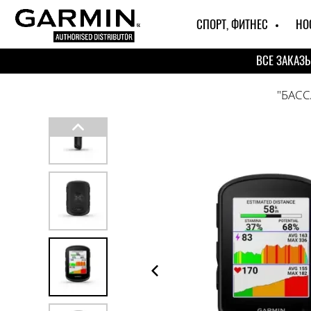
СПОРТ, ФИТНЕС
НО
ВСЕ ЗАКАЗ
"БАС