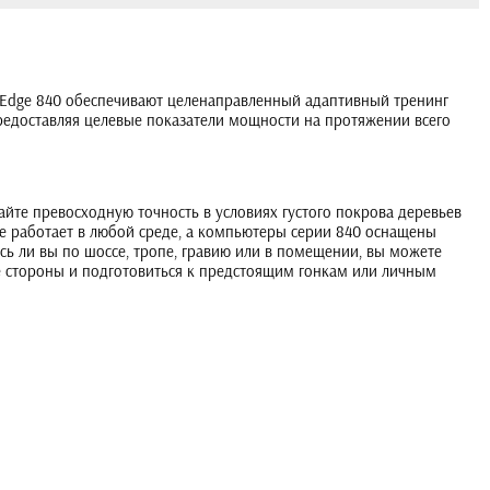
 и Edge 840 обеспечивают целенаправленный адаптивный тренинг
едоставляя целевые показатели мощности на протяжении всего
айте превосходную точность в условиях густого покрова деревьев
 работает в любой среде, а компьютеры серии 840 оснащены
ь ли вы по шоссе, тропе, гравию или в помещении, вы можете
 стороны и подготовиться к предстоящим гонкам или личным