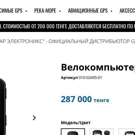
СИМЫЕ GPS
РЕКА-МОРЕ
АВИАЦИОННЫЕ GPS
АКСЕС
Ы, СТОИМОСТЬЮ ОТ 200 000 ТЕНГЕ ДОСТАВЛЯЮТСЯ БЕСПЛАТНО ПО 
САР ЭЛЕКТРОНИКС" - ОФИЦИАЛЬНЫЙ ДИСТРИБЬЮТОР G
Велокомпьютер
Артикул
010-02695-01
287 000
тенге
Модель/Цвет