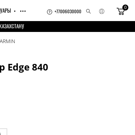
0
СУАРЫ
+77006030000
КАЗАХСТАНУ
ARMIN
 Edge 840